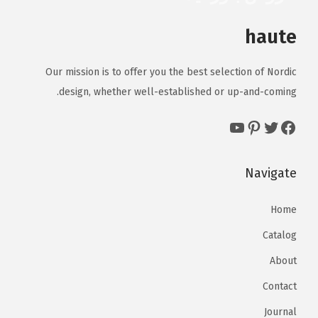
haute
Our mission is to offer you the best selection of Nordic
design, whether well-established or up-and-coming.
YouTube
Pinterest
Twitter
Facebook
Navigate
Home
Catalog
About
Contact
Journal