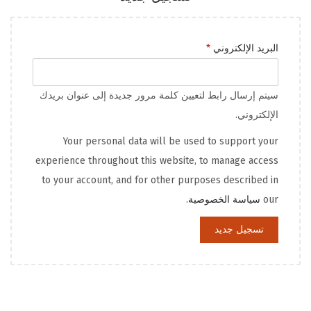
م
البريد الإلكتروني
*
ط
ل
سيتم إرسال رابط لتعيين كلمة مرور جديدة إلى عنوان بريدك
و
الإلكتروني.
ب
Your personal data will be used to support your
ة
experience throughout this website, to manage access
to your account, and for other purposes described in
our
سياسة الخصوصية
.
تسجيل جديد