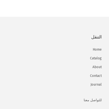
n
a
t
t
i
o
n
التنقل
Home
Catalog
About
Contact
Journal
للتواصل معنا