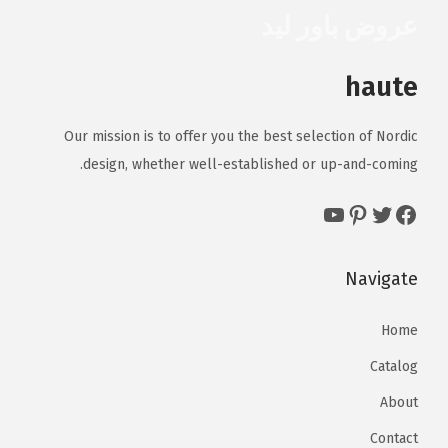
عروض باور ليد
haute
Our mission is to offer you the best selection of Nordic
design, whether well-established or up-and-coming.
YouTube
Pinterest
Twitter
Facebook
Navigate
Home
Catalog
About
Contact