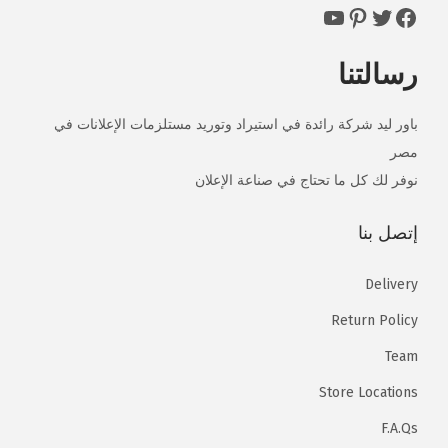
https://www.facebook.com/powerled147
https://www.facebook.com/powerled147
https://www.facebook.com/powerled147
https://www.facebook.com/powerled147
رسالتنا
باور ليد شركة رائدة في استيراد وتوريد مستلزمات الإعلانات في
مصر
نوفر لك كل ما تحتاج في صناعة الإعلان
إتصل بنا
Delivery
Return Policy
Team
Store Locations
F.A.Qs