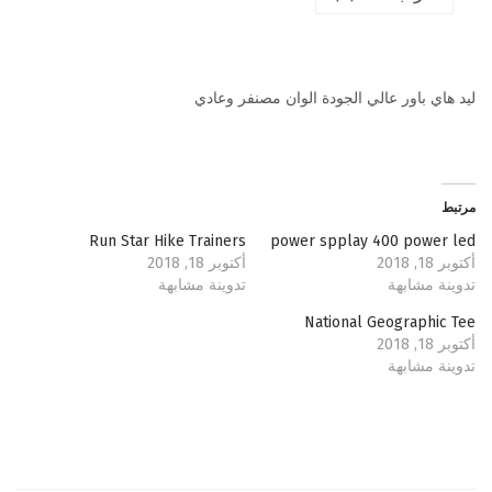
ل
و
ا
ليد هاي باور عالي الجودة الوان مصنفر وعادي
ن
]
مرتبط
Run Star Hike Trainers
power spplay 400 power led
أكتوبر 18, 2018
أكتوبر 18, 2018
تدوينة مشابهة
تدوينة مشابهة
National Geographic Tee
أكتوبر 18, 2018
تدوينة مشابهة